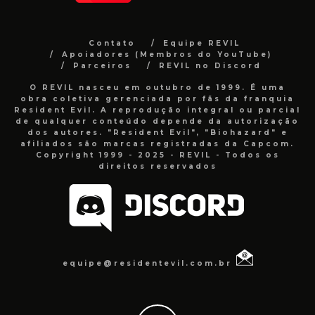
Contato
Equipe REVIL
Apoiadores (Membros do YouTube)
Parceiros
REVIL no Discord
O REVIL nasceu em outubro de 1999. É uma
obra coletiva gerenciada por fãs da franquia
Resident Evil. A reprodução integral ou parcial
de qualquer conteúdo depende da autorização
dos autores. "Resident Evil", "Biohazard" e
afiliados são marcas registradas da Capcom.
Copyright 1999 - 2025 - REVIL - Todos os
direitos reservados
equipe@residentevil.com.br