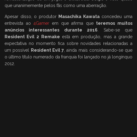
que unanimemente pelos fãs como uma aberração.
Apesar disso, o produtor
Masachika Kawata
concedeu uma
entrevista ao
4Gamer
em que afirma que
teremos muitos
anúncios interessantes durante 2016
. Sabe-se que
Resident Evil 2 Remake
está em produção, mas a grande
expectativa no momento fica sobre novidades relacionadas a
um possível
Resident Evil 7
, ainda mais considerando-se que
o último título numerado da franquia foi lançado no já longínquo
2012.