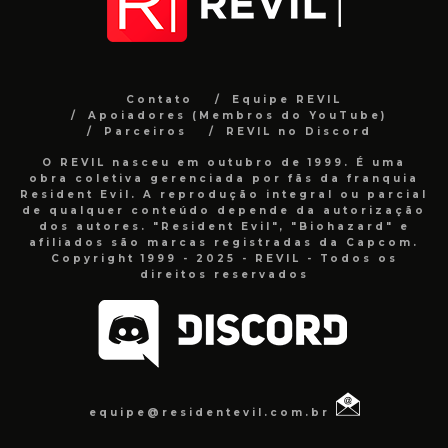
Contato
Equipe REVIL
Apoiadores (Membros do YouTube)
Parceiros
REVIL no Discord
O REVIL nasceu em outubro de 1999. É uma
obra coletiva gerenciada por fãs da franquia
Resident Evil. A reprodução integral ou parcial
de qualquer conteúdo depende da autorização
dos autores. "Resident Evil", "Biohazard" e
afiliados são marcas registradas da Capcom.
Copyright 1999 - 2025 - REVIL - Todos os
direitos reservados
equipe@residentevil.com.br