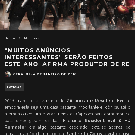
Home
Notícias
“MUITOS ANÚNCIOS
INTERESSANTES” SERÃO FEITOS
ESTE ANO, AFIRMA PRODUTOR DE RE
CERALDI
·
4 DE JANEIRO DE 2016
NOTÍCIAS
2016 marca o aniversário de
20 anos de Resident Evil
, e
embora esta seja uma data bastante importante e icônica, até o
momento nenhum dos anúncios da Capcom para comemorar a
data empolgaram os fãs. Enquanto
Resident Evil 0 HD
Remaster
era algo bastante esperado, trata-se apenas da
remasterização de um jogo; e
Umbrella Corps
é visto quase