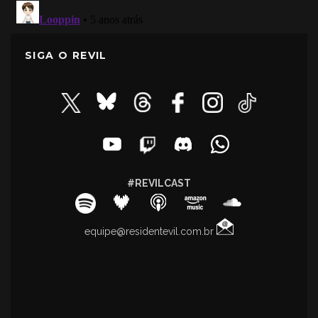
SIGA O REVIL
#REVILCAST
equipe@residentevil.com.br