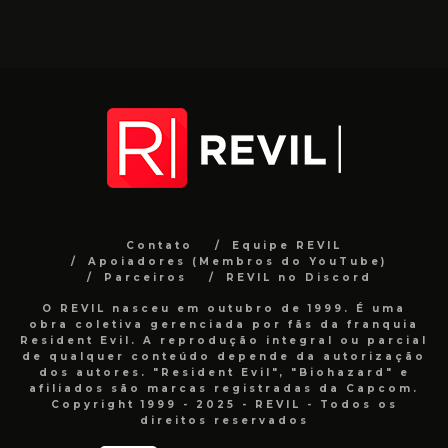
Contato
Equipe REVIL
Apoiadores (Membros do YouTube)
Parceiros
REVIL no Discord
O REVIL nasceu em outubro de 1999. É uma
obra coletiva gerenciada por fãs da franquia
Resident Evil. A reprodução integral ou parcial
de qualquer conteúdo depende da autorização
dos autores. "Resident Evil", "Biohazard" e
afiliados são marcas registradas da Capcom.
Copyright 1999 - 2025 - REVIL - Todos os
direitos reservados