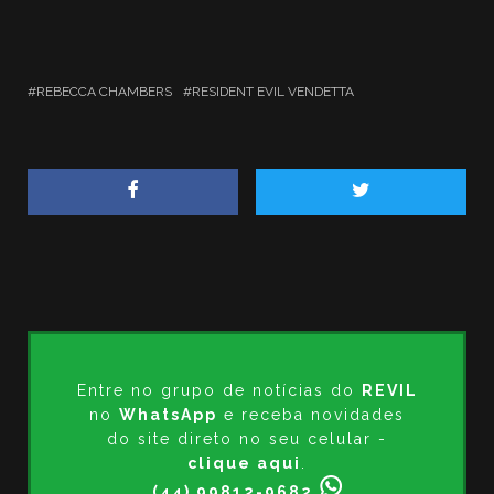
REBECCA CHAMBERS
RESIDENT EVIL VENDETTA
Entre no grupo de notícias do
REVIL
no
WhatsApp
e receba novidades
do site direto no seu celular -
clique aqui
.
(44) 99812-9682