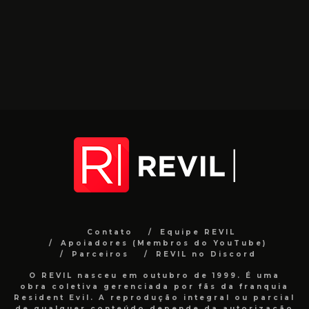
Contato
Equipe REVIL
Apoiadores (Membros do YouTube)
Parceiros
REVIL no Discord
O REVIL nasceu em outubro de 1999. É uma
obra coletiva gerenciada por fãs da franquia
Resident Evil. A reprodução integral ou parcial
de qualquer conteúdo depende da autorização