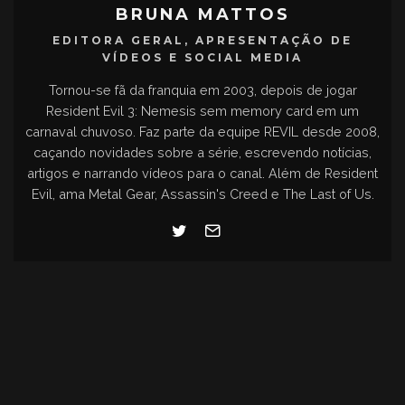
BRUNA MATTOS
EDITORA GERAL, APRESENTAÇÃO DE
VÍDEOS E SOCIAL MEDIA
Tornou-se fã da franquia em 2003, depois de jogar
Resident Evil 3: Nemesis sem memory card em um
carnaval chuvoso. Faz parte da equipe REVIL desde 2008,
caçando novidades sobre a série, escrevendo notícias,
artigos e narrando vídeos para o canal. Além de Resident
Evil, ama Metal Gear, Assassin's Creed e The Last of Us.