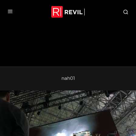
nah01