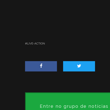
LIVE-ACTION
Entre no grupo de notícia