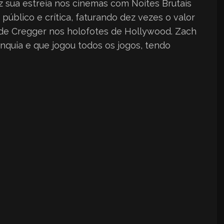
z sua estreia nos cinemas com Noites Brutais
 público e crítica, faturando dez vezes o valor
de Cregger nos holofotes de Hollywood. Zach
nquia e que jogou todos os jogos, tendo