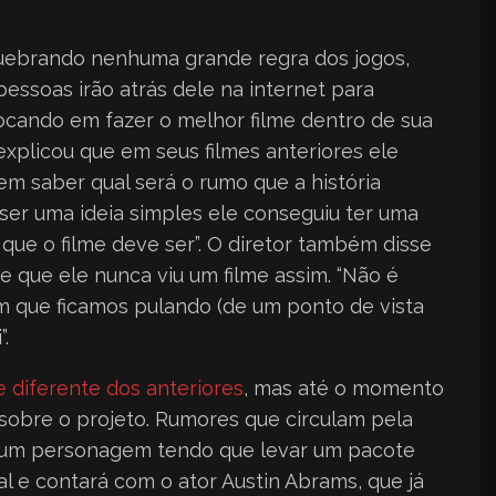
 quebrando nenhuma grande regra dos jogos,
pessoas irão atrás dele na internet para
 focando em fazer o melhor filme dentro de sua
 explicou que em seus filmes anteriores ele
m saber qual será o rumo que a história
ser uma ideia simples ele conseguiu ter uma
to que o filme deve ser”. O diretor também disse
 que ele nunca viu um filme assim. “Não é
m que ficamos pulando (de um ponto de vista
.
e diferente dos anteriores
, mas até o momento
sobre o projeto. Rumores que circulam pela
á um personagem tendo que levar um pacote
al e contará com o ator Austin Abrams, que já