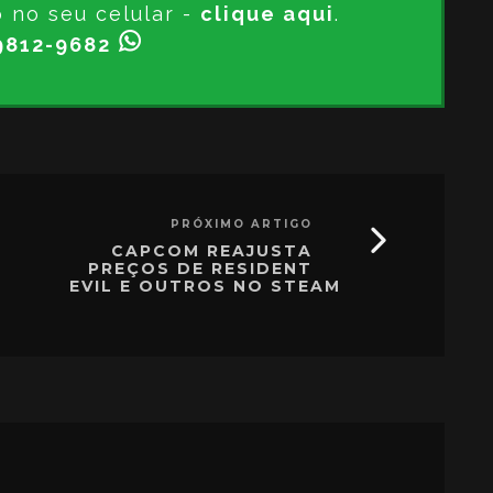
o no seu celular -
clique aqui
.
9812-9682
PRÓXIMO ARTIGO
CAPCOM REAJUSTA
PREÇOS DE RESIDENT
EVIL E OUTROS NO STEAM