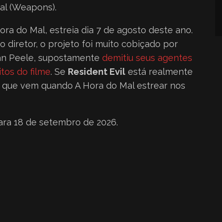
al (Weapons).
Hora do Mal, estreia dia 7 de agosto deste ano.
diretor, o projeto foi muito cobiçado por
dan Peele, supostamente
demitiu seus agentes
tos do filme
. Se
Resident Evil
está realmente
que vem quando A Hora do Mal estrear nos
ara 18 de setembro de 2026.