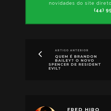
novidades do site diret
(44) 9
ARTIGO ANTERIOR
QUEM É BRANDON
BAILEY? O NOVO
SPENCER DE RESIDENT
EVIL?
FRED HIRO