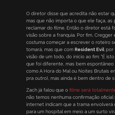
O diretor disse que acredita não estar
mas que não importa o que ele faça, as 
reclamar do filme. Então o diretor está
visão sobre a franquia. Por fim, Cregger
costuma começar a escrever o roteiro se
tomará, mas que com
Resident Evil
por 
visão de um todo, do início ao fim: “É is
que foi diferente, mas bem espontâneo e
como A Hora do Mal ou Noites Brutais e
pra outro), mas ainda é bem dentro de si”
Zach já falou que o
filme será totalment
não temos nenhuma confirmação oficial 
internet indicam que a trama envolver
para um hospital em meio a um surto vir