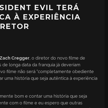
SIDENT EVIL TERÁ
CA À EXPERIÊNCIA
IRETOR
Zach Cregger
, o diretor do novo filme de
 de longa data da franquia já deveriam
novo filme não será “completamente obediente
ar uma história que seja autêntica à experiência
lmente bom e contar uma história que seja
tente com o filme e eu espero que outras