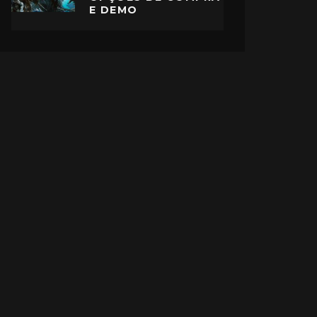
E DEMO