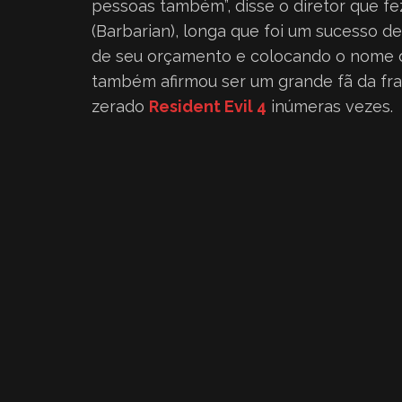
pessoas também”, disse o diretor que fe
(Barbarian), longa que foi um sucesso de
de seu orçamento e colocando o nome 
também afirmou ser um grande fã da fra
zerado
Resident Evil 4
inúmeras vezes.