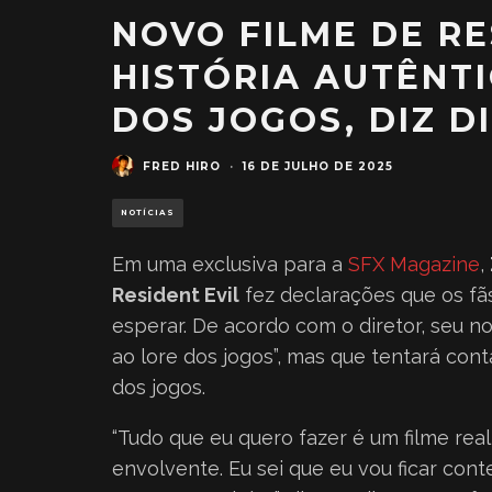
NOVO FILME DE RE
HISTÓRIA AUTÊNTI
DOS JOGOS, DIZ D
FRED HIRO
·
16 DE JULHO DE 2025
NOTÍCIAS
Em uma exclusiva para a
SFX Magazine
,
Resident Evil
fez declarações que os fãs
esperar. De acordo com o diretor, seu 
ao lore dos jogos”, mas que tentará cont
dos jogos.
“Tudo que eu quero fazer é um filme rea
envolvente. Eu sei que eu vou ficar con