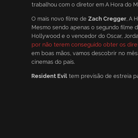
trabalhou com o diretor em A Hora do M
O mais novo filme de
Zach Cregger
, A 
Mesmo sendo apenas o segundo filme do 
Hollywood e o vencedor do Oscar, Jor
por não terem conseguido obter os direi
em boas mãos, vamos descobrir no mês 
cinemas do país.
Resident Evil
tem previsão de estreia p