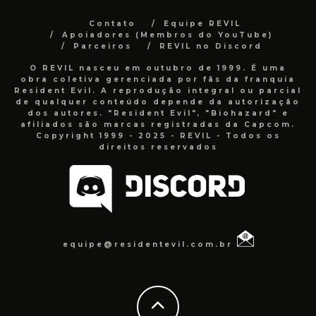
Contato
Equipe REVIL
Apoiadores (Membros do YouTube)
Parceiros
REVIL no Discord
O REVIL nasceu em outubro de 1999. É uma
obra coletiva gerenciada por fãs da franquia
Resident Evil. A reprodução integral ou parcial
de qualquer conteúdo depende da autorização
dos autores. "Resident Evil", "Biohazard" e
afiliados são marcas registradas da Capcom.
Copyright 1999 - 2025 - REVIL - Todos os
direitos reservados
equipe@residentevil.com.br