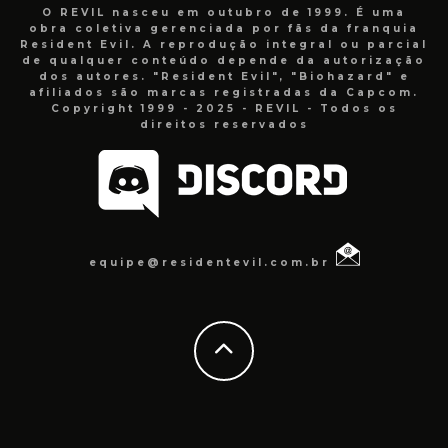
O REVIL nasceu em outubro de 1999. É uma
obra coletiva gerenciada por fãs da franquia
Resident Evil. A reprodução integral ou parcial
de qualquer conteúdo depende da autorização
dos autores. "Resident Evil", "Biohazard" e
afiliados são marcas registradas da Capcom.
Copyright 1999 - 2025 - REVIL - Todos os
direitos reservados
equipe@residentevil.com.br