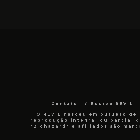
Contato
Equipe REVIL
O REVIL nasceu em outubro de 1
reprodução integral ou parcial 
"Biohazard" e afiliados são marc