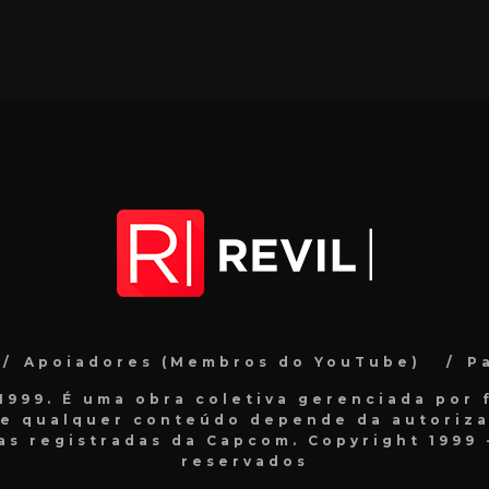
Apoiadores (Membros do YouTube)
P
999. É uma obra coletiva gerenciada por f
de qualquer conteúdo depende da autorizaç
as registradas da Capcom. Copyright 1999 -
reservados