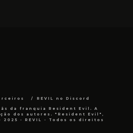
arceiros
REVIL no Discord
ãs da franquia Resident Evil. A
ão dos autores. "Resident Evil",
 2025 - REVIL - Todos os direitos