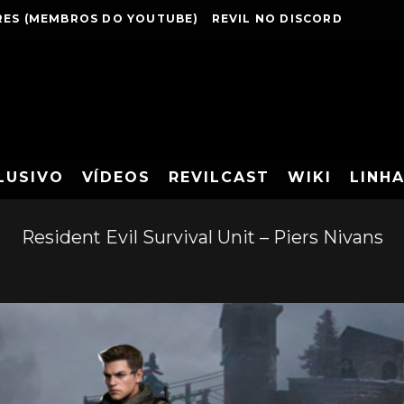
ES (MEMBROS DO YOUTUBE)
REVIL NO DISCORD
LUSIVO
VÍDEOS
REVILCAST
WIKI
LINH
Resident Evil Survival Unit – Piers Nivans