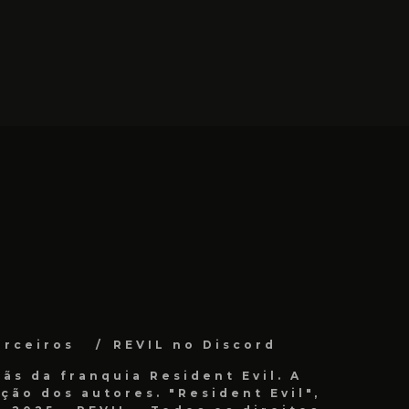
arceiros
REVIL no Discord
ãs da franquia Resident Evil. A
ão dos autores. "Resident Evil",