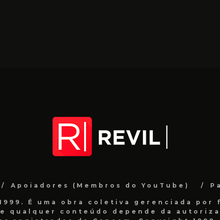
Apoiadores (Membros do YouTube)
P
999. É uma obra coletiva gerenciada por f
de qualquer conteúdo depende da autorizaç