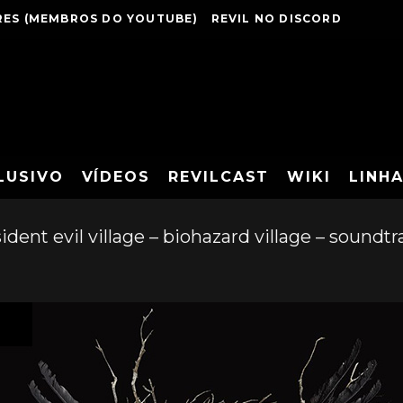
ES (MEMBROS DO YOUTUBE)
REVIL NO DISCORD
LUSIVO
VÍDEOS
REVILCAST
WIKI
LINH
ident evil village – biohazard village – soundtr