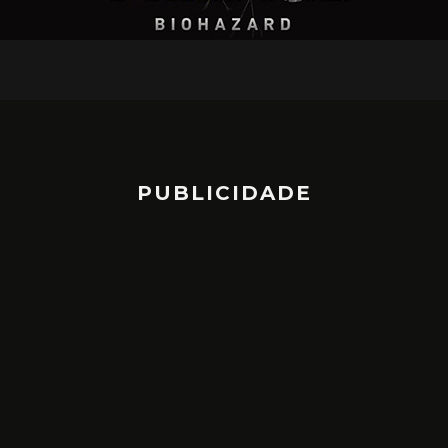
PUBLICIDADE