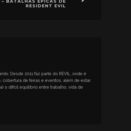
5 – BATALHAS ÉPICAS DE
RESIDENT EVIL
zumbi. Desde 2011 faz parte do REVIL, onde é
, cobertura de feiras e eventos, além de estar
difícil equilíbrio entre trabalho, vida de