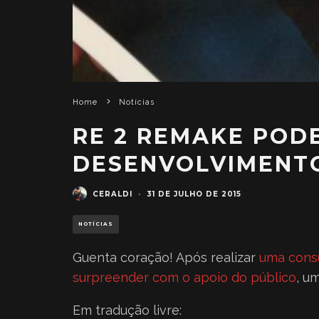
Home
Notícias
RE 2 REMAKE PODE
DESENVOLVIMENT
CERALDI
·
31 DE JULHO DE 2015
NOTÍCIAS
Guenta coração! Após realizar
uma cons
surpreender com o apoio do público
, u
Em tradução livre: