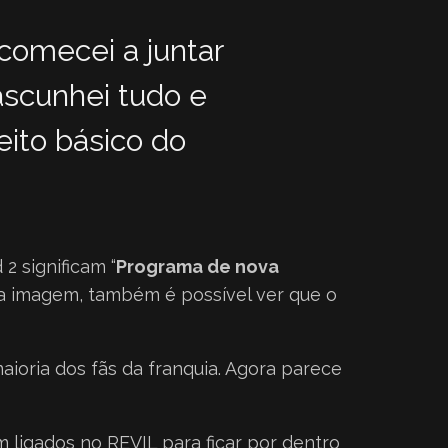
 comecei a juntar
ascunhei tudo e
eito básico do
2 significam “
Programa de nova
Na imagem, também é possível ver que o
ioria dos fãs da franquia. Agora parece
 ligados no REVIL para ficar por dentro