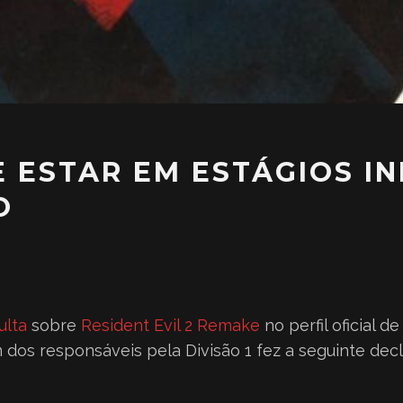
 ESTAR EM ESTÁGIOS INI
O
ulta
sobre
Resident Evil 2 Remake
no perfil oficial 
m dos responsáveis pela Divisão 1 fez a seguinte dec