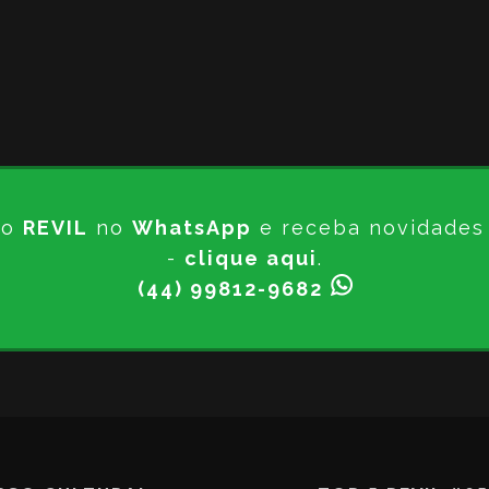
do
REVIL
no
WhatsApp
e receba novidades d
-
clique aqui
.
(44) 99812-9682