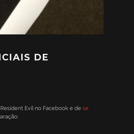
CIAIS DE
de Resident Evil no Facebook e de
se
laração: