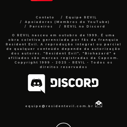
Contato
Equipe REVIL
Apoiadores (Membros do YouTube)
Parceiros
REVIL no Discord
O REVIL nasceu em outubro de 1999. É uma
obra coletiva gerenciada por fãs da franquia
Resident Evil. A reprodução integral ou parcial
de qualquer conteúdo depende da autorização
dos autores. "Resident Evil", "Biohazard" e
afiliados são marcas registradas da Capcom.
Copyright 1999 - 2025 - REVIL - Todos os
direitos reservados
equipe@residentevil.com.br