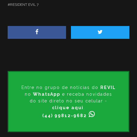
RESIDENT EVIL 7
Entre no grupo de notícias do
REVIL
no
WhatsApp
e receba novidades
do site direto no seu celular -
clique aqui
.
(44) 99812-9682