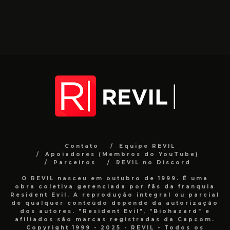
Contato
Equipe REVIL
Apoiadores (Membros do YouTube)
Parceiros
REVIL no Discord
O REVIL nasceu em outubro de 1999. É uma
obra coletiva gerenciada por fãs da franquia
Resident Evil. A reprodução integral ou parcial
de qualquer conteúdo depende da autorização
dos autores. "Resident Evil", "Biohazard" e
afiliados são marcas registradas da Capcom.
Copyright 1999 - 2025 - REVIL - Todos os