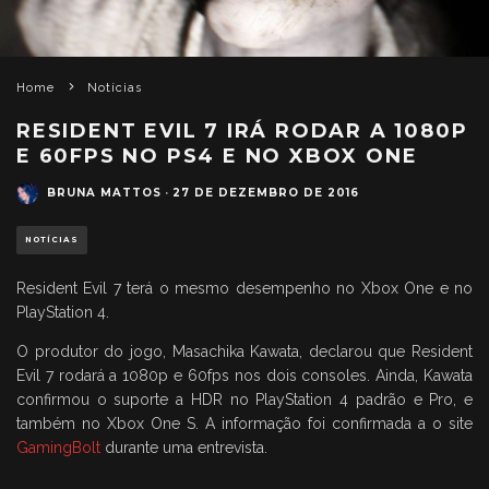
Home
Notícias
RESIDENT EVIL 7 IRÁ RODAR A 1080P
E 60FPS NO PS4 E NO XBOX ONE
BRUNA MATTOS
·
27 DE DEZEMBRO DE 2016
NOTÍCIAS
Resident Evil 7 terá o mesmo desempenho no Xbox One e no
PlayStation 4.
O produtor do jogo, Masachika Kawata, declarou que Resident
Evil 7 rodará a 1080p e 60fps nos dois consoles. Ainda, Kawata
confirmou o suporte a HDR no PlayStation 4 padrão e Pro, e
também no Xbox One S. A informação foi confirmada a o site
GamingBolt
durante uma entrevista.