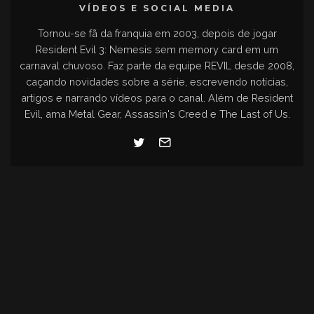
VÍDEOS E SOCIAL MEDIA
Tornou-se fã da franquia em 2003, depois de jogar
Resident Evil 3: Nemesis sem memory card em um
carnaval chuvoso. Faz parte da equipe REVIL desde 2008,
caçando novidades sobre a série, escrevendo notícias,
artigos e narrando vídeos para o canal. Além de Resident
Evil, ama Metal Gear, Assassin's Creed e The Last of Us.