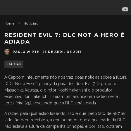
Home
Notícias
RESIDENT EVIL 7: DLC NOT A HERO É
ADIADA
PAULO WIRTH
·
25 DE ABRIL DE 2017
NOTÍCIAS
A Capcom infelizmente não nos traz boas notícias sobre a futura
DLC “Not a Hero”, planejada para Resident Evil 7. O produtor
Masachika Kawata, o diretor Koshi Nakanishi e o produtor
executivo Jun Takeuchi, fizeram um anúncio em vídeo nesta
terça-feira (25), revelando que a DLC será adiada.
A razão pela qual estão fazendo isso é que, pelo fato de RE7 ter
sido tão bem recebido, a equipe notou que a qualidade da DLC
não estava à altura da campanha principal, e por isso, optaram