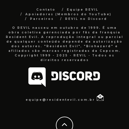
Contato
Equipe REVIL
Apoiadores (Membros do YouTube)
Parceiros
REVIL no Discord
O REVIL nasceu em outubro de 1999. É uma
obra coletiva gerenciada por fãs da franquia
Resident Evil. A reprodução integral ou parcial
de qualquer conteúdo depende da autorização
dos autores. "Resident Evil", "Biohazard" e
afiliados são marcas registradas da Capcom.
Copyright 1999 - 2025 - REVIL - Todos os
direitos reservados
equipe@residentevil.com.br