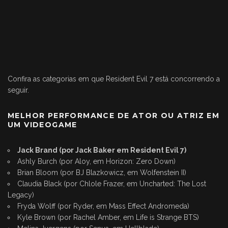
Confira as categorias em que Resident Evil 7 está concorrendo a
seguir.
MELHOR PERFORMANCE DE ATOR OU ATRIZ EM
UM VIDEOGAME
Jack Brand (por Jack Baker em Resident Evil 7)
Ashly Burch (por Aloy, em Horizon: Zero Down)
Brian Bloom (por BJ Blazkowicz, em Wolfenstein II)
Claudia Black (por Chlole Frazer, em Uncharted: The Lost
Legacy)
Fryda Wolff (por Ryder, em Mass Effect Andromeda)
Kyle Brown (por Rachel Amber, em Life is Strange BTS)