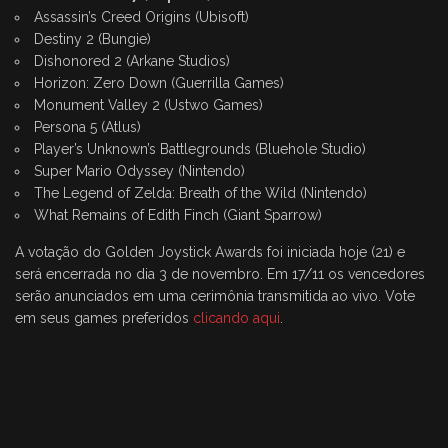
Assassin’s Creed Origins (Ubisoft)
Destiny 2 (Bungie)
Dishonored 2 (Arkane Studios)
Horizon: Zero Down (Guerrilla Games)
Monument Valley 2 (Ustwo Games)
Persona 5 (Atlus)
Player’s Unknown’s Battlegrounds (Bluehole Studio)
Super Mario Odyssey (Nintendo)
The Legend of Zelda: Breath of the Wild (Nintendo)
What Remains of Edith Finch (Giant Sparrow)
A votação do Golden Joystick Awards foi iniciada hoje (21) e
será encerrada no dia 3 de novembro. Em 17/11 os vencedores
serão anunciados em uma cerimônia transmitida ao vivo. Vote
em seus games preferidos
clicando aqui
.