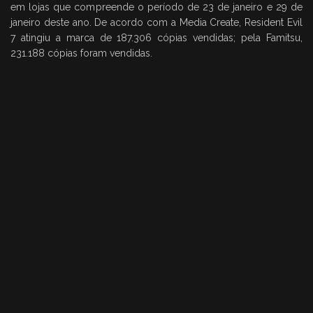
em lojas que compreende o período de 23 de janeiro e 29 de
janeiro deste ano. De acordo com a Media Create, Resident Evil
7 atingiu a marca de 187.306 cópias vendidas; pela Famitsu,
231.188 cópias foram vendidas.