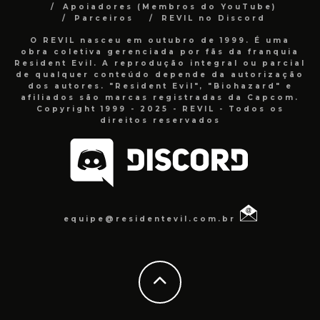
Apoiadores (Membros do YouTube)
Parceiros
REVIL no Discord
O REVIL nasceu em outubro de 1999. É uma
obra coletiva gerenciada por fãs da franquia
Resident Evil. A reprodução integral ou parcial
de qualquer conteúdo depende da autorização
dos autores. "Resident Evil", "Biohazard" e
afiliados são marcas registradas da Capcom.
Copyright 1999 - 2025 - REVIL - Todos os
direitos reservados
equipe@residentevil.com.br