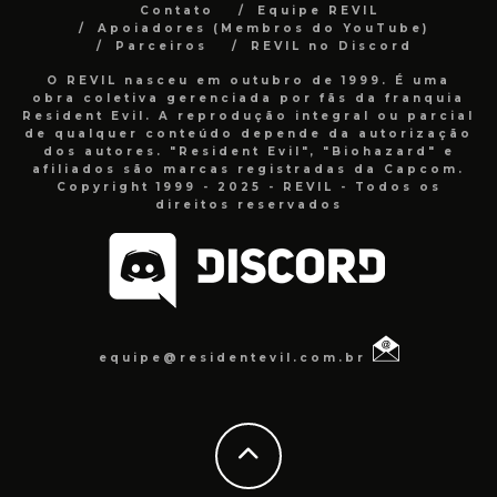
Contato
Equipe REVIL
Apoiadores (Membros do YouTube)
Parceiros
REVIL no Discord
O REVIL nasceu em outubro de 1999. É uma
obra coletiva gerenciada por fãs da franquia
Resident Evil. A reprodução integral ou parcial
de qualquer conteúdo depende da autorização
dos autores. "Resident Evil", "Biohazard" e
afiliados são marcas registradas da Capcom.
Copyright 1999 - 2025 - REVIL - Todos os
direitos reservados
equipe@residentevil.com.br