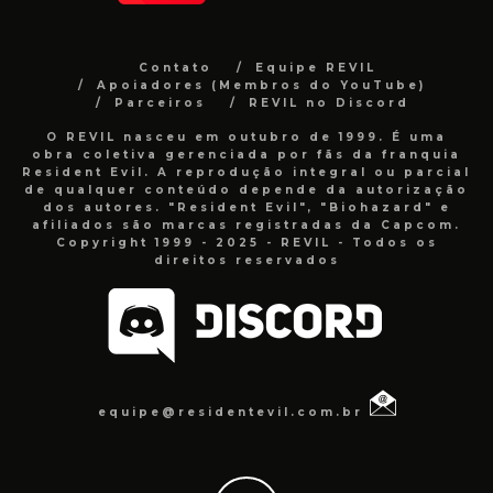
Contato
Equipe REVIL
Apoiadores (Membros do YouTube)
Parceiros
REVIL no Discord
O REVIL nasceu em outubro de 1999. É uma
obra coletiva gerenciada por fãs da franquia
Resident Evil. A reprodução integral ou parcial
de qualquer conteúdo depende da autorização
dos autores. "Resident Evil", "Biohazard" e
afiliados são marcas registradas da Capcom.
Copyright 1999 - 2025 - REVIL - Todos os
direitos reservados
equipe@residentevil.com.br