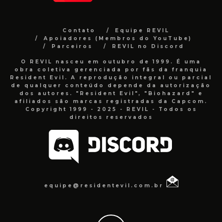
Contato
Equipe REVIL
Apoiadores (Membros do YouTube)
Parceiros
REVIL no Discord
O REVIL nasceu em outubro de 1999. É uma
obra coletiva gerenciada por fãs da franquia
Resident Evil. A reprodução integral ou parcial
de qualquer conteúdo depende da autorização
dos autores. "Resident Evil", "Biohazard" e
afiliados são marcas registradas da Capcom.
Copyright 1999 - 2025 - REVIL - Todos os
direitos reservados
equipe@residentevil.com.br