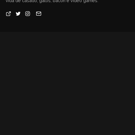
vida de casado, gatos, bacon e vídeo games.