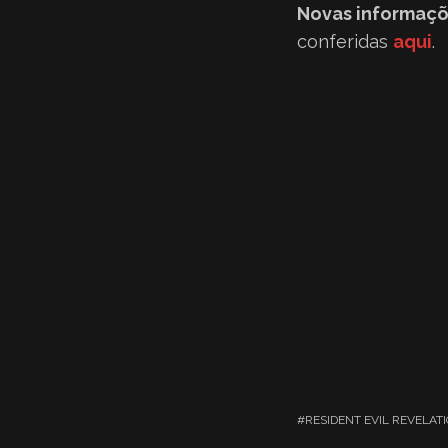
Novas informaçõ
conferidas
aqui
.
RESIDENT EVIL REVELATI