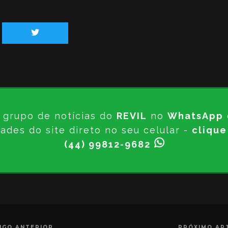
 grupo de notícias do
REVIL
no
WhatsApp
ades do site direto no seu celular -
clique
(44) 99812-9682
IGO ANTERIOR
PRÓXIMO AR