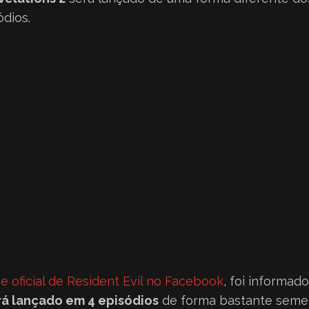
ódios.
e oficial de Resident Evil no Facebook
, foi informad
rá lançado em 4 episódios
de forma bastante seme