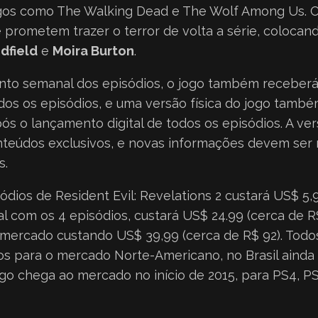
os como The Walking Dead e The Wolf Among Us. O
 prometem trazer o terror de volta a série, colocan
dfield
e
Moira Burton
.
to semanal dos episódios, o jogo também receber
os os episódios, e uma versão física do jogo també
pós o lançamento digital de todos os episódios. A ver
teúdos exclusivos, e novas informações devem ser 
s.
dios de Resident Evil: Revelations 2 custará US$ 5,
tal com os 4 episódios, custará US$ 24.99 (cerca de R
o mercado custando US$ 39,99 (cerca de R$ 92). Todo
dos para o mercado Norte-Americano, no Brasil ainda
go chega ao mercado no início de 2015, para PS4, P