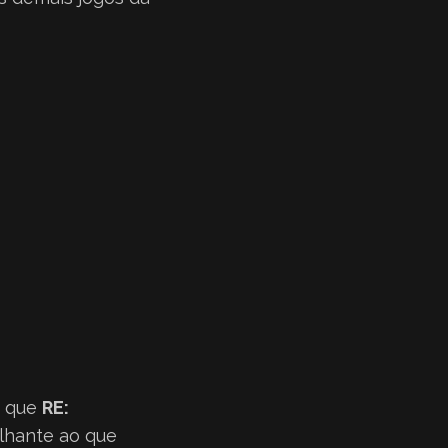
o que
RE:
lhante ao que