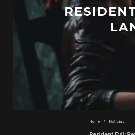
RESIDENT
LA
Home
Notícias
Resident Evil: Re