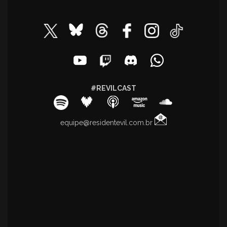
#REVILCAST
equipe@residentevil.com.br