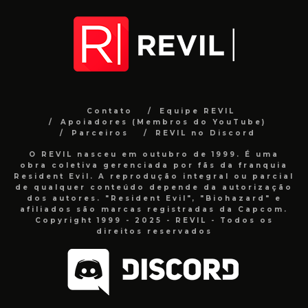
Contato
Equipe REVIL
Apoiadores (Membros do YouTube)
Parceiros
REVIL no Discord
O REVIL nasceu em outubro de 1999. É uma
obra coletiva gerenciada por fãs da franquia
Resident Evil. A reprodução integral ou parcial
de qualquer conteúdo depende da autorização
dos autores. "Resident Evil", "Biohazard" e
afiliados são marcas registradas da Capcom.
Copyright 1999 - 2025 - REVIL - Todos os
direitos reservados