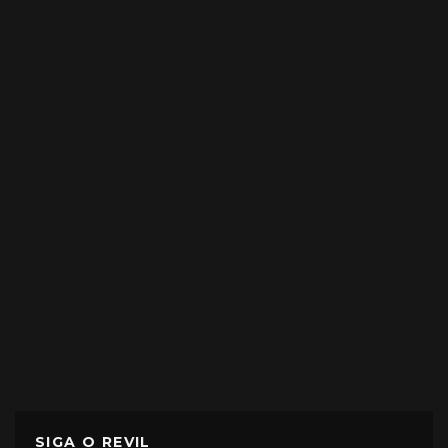
SIGA O REVIL