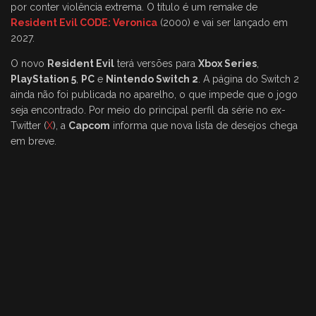
por conter violência extrema. O título é um remake de
Resident Evil CODE: Veronica
(2000) e vai ser lançado em
2027.
O novo
Resident Evil
terá versões para
Xbox Series
,
PlayStation 5
,
PC
e
Nintendo Switch 2
. A página do Switch 2
ainda não foi publicada no aparelho, o que impede que o jogo
seja encontrado. Por meio do principal perfil da série no ex-
Twitter (
X
), a
Capcom
informa que nova lista de desejos chega
em breve.