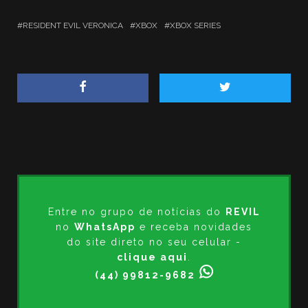
RESIDENT EVIL VERONICA
XBOX
XBOX SERIES
Entre no grupo de notícias do
REVIL
no
WhatsApp
e receba novidades
do site direto no seu celular -
clique aqui
.
(44) 99812-9682