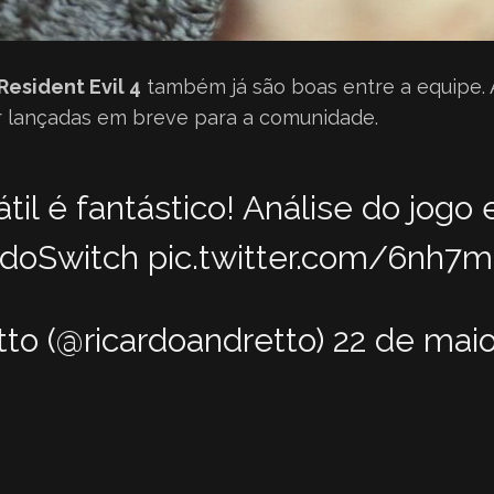
Resident Evil 4
também já são boas entre a equipe. 
r lançadas em breve para a comunidade.
il é fantástico! Análise do jogo
doSwitch
pic.twitter.com/6nh7
to (@ricardoandretto)
22 de mai