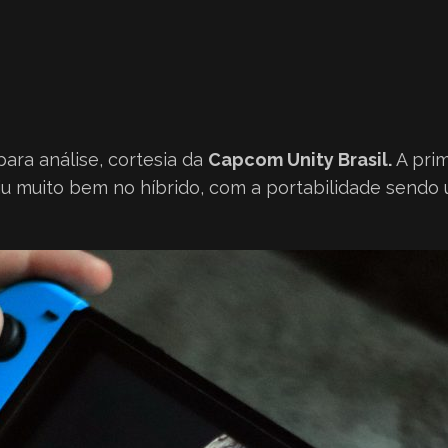
ara análise, cortesia da
Capcom Unity Brasil.
A prim
iu muito bem no híbrido, com a portabilidade sendo