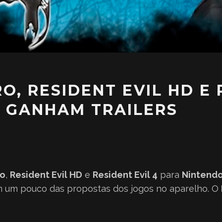
RO, RESIDENT EVIL HD E
 GANHAM TRAILERS
ro
,
Resident Evil HD
e
Resident Evil 4
para
Nintendo
cam um pouco das propostas dos jogos no aparelho. O