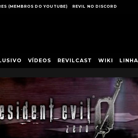
ES (MEMBROS DO YOUTUBE)
REVIL NO DISCORD
LUSIVO
VÍDEOS
REVILCAST
WIKI
LINH