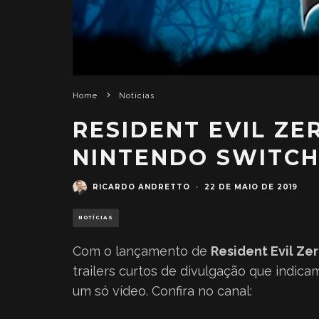
Home
Notícias
RESIDENT EVIL ZE
NINTENDO SWITCH
RICARDO ANDRETTO
·
22 DE MAIO DE 2019
NOTÍCIAS
Com o lançamento de
Resident Evil Ze
trailers curtos de divulgação que indi
um só vídeo. Confira no canal: