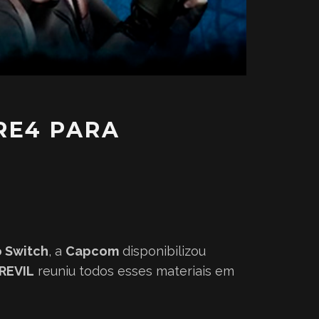
 RE4 PARA
 Switch
, a
Capcom
disponibilizou
REVIL
reuniu todos esses materiais em