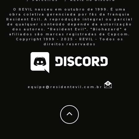
O REVIL nasceu em outubro de 1999. É uma
obra coletiva gerenciada por fãs da franquia
Resident Evil. A reprodução integral ou parcial
de qualquer conteúdo depende da autorização
dos autores. "Resident Evil", "Biohazard" e
afiliados são marcas registradas da Capcom.
Copyright 1999 - 2025 - REVIL - Todos os
direitos reservados
equipe@residentevil.com.br