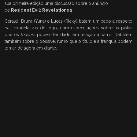
sua primeira edição uma discussão sobre o anúncio
de
Resident Evil: Revelations 2
.
Ceraldi, Bruna (Yuna) e Lucas (Ricky) batem um papo a respeito
das expectativas do jogo, com especulações sobre as pistas
que os
teasers
podem ter dado em relação a trama. Debatem
também sobre o possível rumo que o título e a franquia podem
tomar de agora em diante.