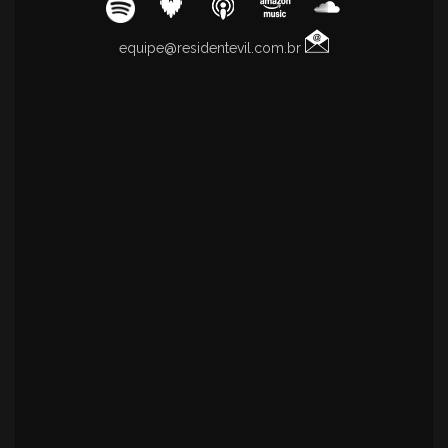
equipe@residentevil.com.br