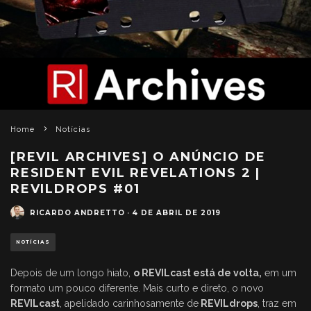
Home
Notícias
[REVIL ARCHIVES] O ANÚNCIO DE
RESIDENT EVIL REVELATIONS 2 |
REVILDROPS #01
RICARDO ANDRETTO
·
4 DE ABRIL DE 2019
NOTÍCIAS
Depois de um longo hiato,
o REVILcast está de volta,
em um
formato um pouco diferente. Mais curto e direto, o novo
REVILcast
, apelidado carinhosamente de
REVILdrops
, traz em