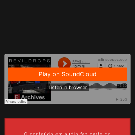
O conteúdo em áudio faz parte do