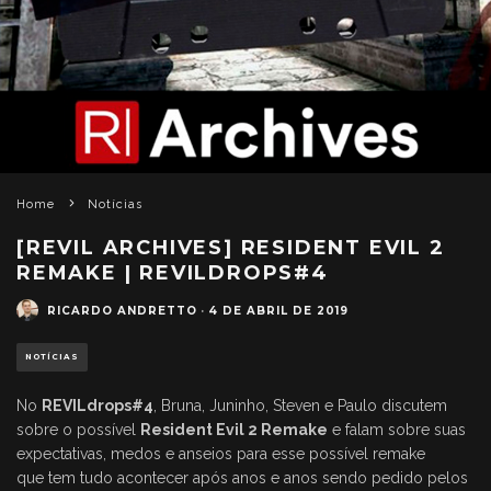
Home
Notícias
[REVIL ARCHIVES] RESIDENT EVIL 2
REMAKE | REVILDROPS#4
RICARDO ANDRETTO
·
4 DE ABRIL DE 2019
NOTÍCIAS
No
REVILdrops#4
, Bruna, Juninho, Steven e Paulo discutem
sobre o possível
Resident Evil 2 Remake
e falam sobre suas
expectativas, medos e anseios para esse possível remake
que tem tudo acontecer após anos e anos sendo pedido pelos