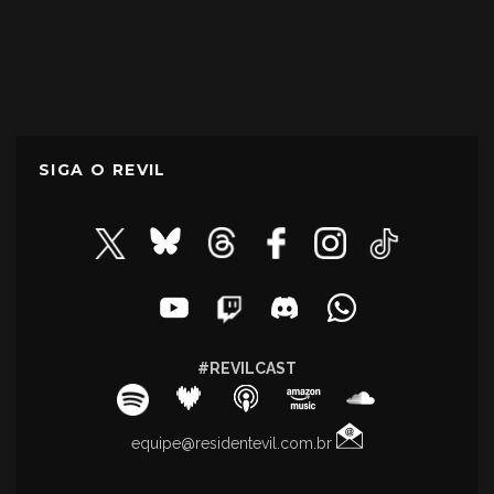
SIGA O REVIL
#REVILCAST
equipe@residentevil.com.br