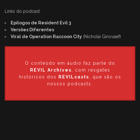
Links do podcast:
Epílogos de Resident Evil 3
Versões Diferentes
Viral de Operation Raccoon City
(Nicholai Ginovaef)
O conteúdo em áudio faz parte do
REVIL Archives
, com resgates
históricos dos
REVILcasts
, que são os
nossos podcasts.