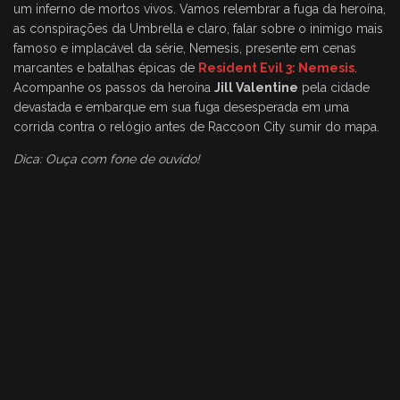
um inferno de mortos vivos. Vamos relembrar a fuga da heroína,
as conspirações da Umbrella e claro, falar sobre o inimigo mais
famoso e implacável da série, Nemesis, presente em cenas
marcantes e batalhas épicas de
Resident Evil 3: Nemesis
.
Acompanhe os passos da heroína
Jill Valentine
pela cidade
devastada e embarque em sua fuga desesperada em uma
corrida contra o relógio antes de Raccoon City sumir do mapa.
Dica: Ouça com fone de ouvido!