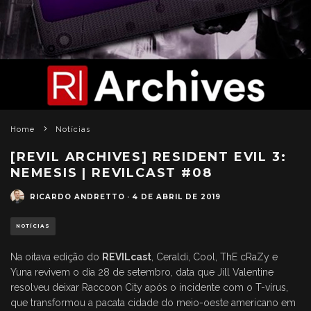
Home
Notícias
[REVIL ARCHIVES] RESIDENT EVIL 3:
NEMESIS | REVILCAST #08
RICARDO ANDRETTO
·
4 DE ABRIL DE 2019
NOTÍCIAS
Na oitava edição do
REVILcast
, Ceraldi, Cool, ThE cRaZy e
Yuna revivem o dia 28 de setembro, data que Jill Valentine
resolveu deixar Raccoon City após o incidente com o T-vírus,
que transformou a pacata cidade do meio-oeste americano em