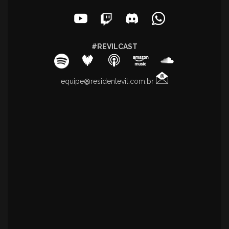
#REVILCAST
equipe@residentevil.com.br