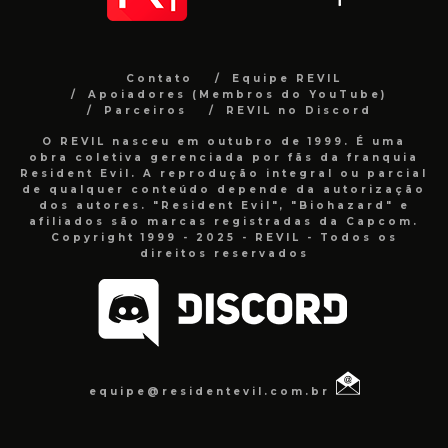
Contato
Equipe REVIL
Apoiadores (Membros do YouTube)
Parceiros
REVIL no Discord
O REVIL nasceu em outubro de 1999. É uma
obra coletiva gerenciada por fãs da franquia
Resident Evil. A reprodução integral ou parcial
de qualquer conteúdo depende da autorização
dos autores. "Resident Evil", "Biohazard" e
afiliados são marcas registradas da Capcom.
Copyright 1999 - 2025 - REVIL - Todos os
direitos reservados
equipe@residentevil.com.br