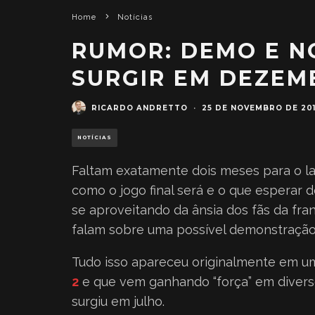
Home
Notícias
RUMOR: DEMO E NO
SURGIR EM DEZEM
RICARDO ANDRETTO
·
25 DE NOVEMBRO DE 20
NOTÍCIAS
Faltam exatamente dois meses para o 
como o jogo final será e o que esperar 
se aproveitando da ânsia dos fãs da fra
falam sobre uma possível demonstração 
Tudo isso apareceu originalmente em 
2
e que vem ganhando “força” em diverso
surgiu em julho.