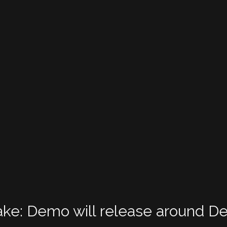
ake
: Demo will release around D