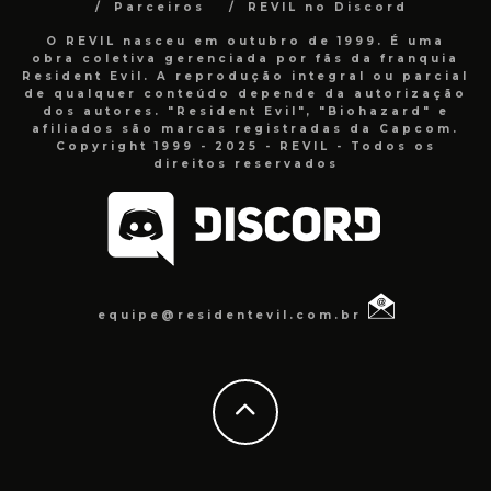
Parceiros
REVIL no Discord
O REVIL nasceu em outubro de 1999. É uma
obra coletiva gerenciada por fãs da franquia
Resident Evil. A reprodução integral ou parcial
de qualquer conteúdo depende da autorização
dos autores. "Resident Evil", "Biohazard" e
afiliados são marcas registradas da Capcom.
Copyright 1999 - 2025 - REVIL - Todos os
direitos reservados
equipe@residentevil.com.br