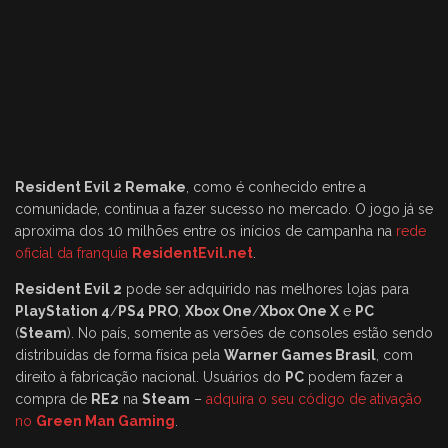
Resident Evil 2 Remake
, como é conhecido entre a
comunidade, continua a fazer sucesso no mercado. O jogo já se
aproxima dos 10 milhões entre os inícios de campanha na
rede
oficial da franquia
ResidentEvil.net
.
Resident Evil 2
pode ser adquirido nas melhores lojas para
PlayStation 4
/
PS4 PRO
,
Xbox One
/
Xbox One X
e
PC
(
Steam
). No país, somente as versões de consoles estão sendo
distribuídas de forma física pela
Warner Games Brasil
, com
direito à fabricação nacional. Usuários do
PC
podem fazer a
compra de
RE2
na
Steam
–
adquira o seu código de ativação
no
Green Man Gaming
.