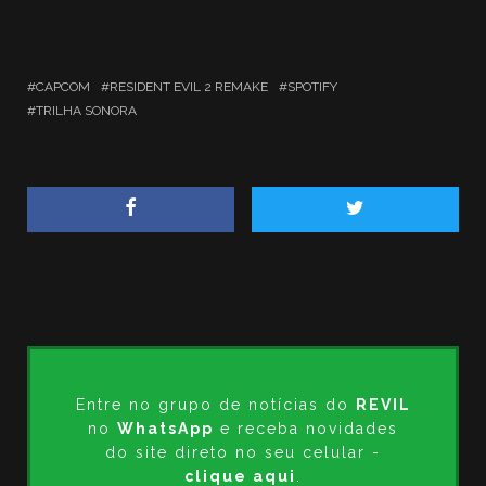
CAPCOM
RESIDENT EVIL 2 REMAKE
SPOTIFY
TRILHA SONORA
Entre no grupo de notícias do
REVIL
no
WhatsApp
e receba novidades
do site direto no seu celular -
clique aqui
.