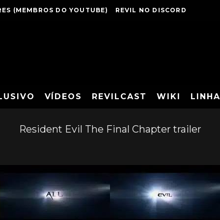
ES (MEMBROS DO YOUTUBE)
REVIL NO DISCORD
LUSIVO
VÍDEOS
REVILCAST
WIKI
LINH
Resident Evil The Final Chapter trailer