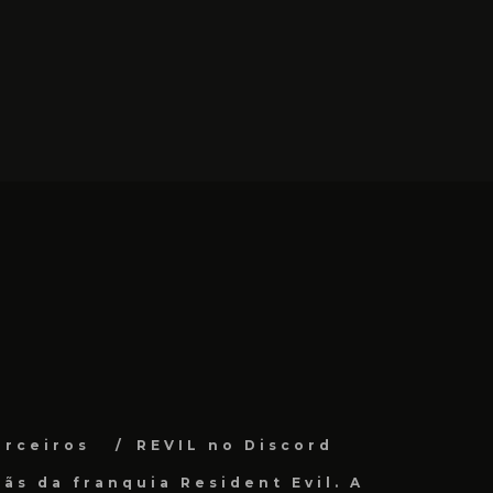
arceiros
REVIL no Discord
ãs da franquia Resident Evil. A