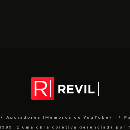
Apoiadores (Membros do YouTube)
P
999. É uma obra coletiva gerenciada por f