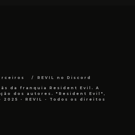
arceiros
REVIL no Discord
ãs da franquia Resident Evil. A
ão dos autores. "Resident Evil",
 2025 - REVIL - Todos os direitos