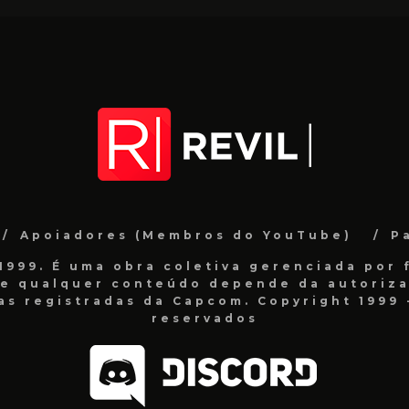
Apoiadores (Membros do YouTube)
P
999. É uma obra coletiva gerenciada por f
de qualquer conteúdo depende da autorizaç
as registradas da Capcom. Copyright 1999 -
reservados