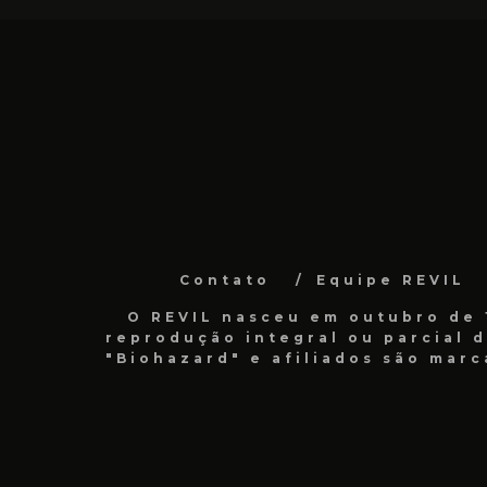
Contato
Equipe REVIL
O REVIL nasceu em outubro de 1
reprodução integral ou parcial 
"Biohazard" e afiliados são marc