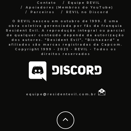
Contato
Equipe REVIL
Apoiadores (Membros do YouTube)
Parceiros
REVIL no Discord
O REVIL nasceu em outubro de 1999. É uma
obra coletiva gerenciada por fãs da franquia
Resident Evil. A reprodução integral ou parcial
de qualquer conteúdo depende da autorização
dos autores. "Resident Evil", "Biohazard" e
afiliados são marcas registradas da Capcom.
Copyright 1999 - 2025 - REVIL - Todos os
direitos reservados
equipe@residentevil.com.br