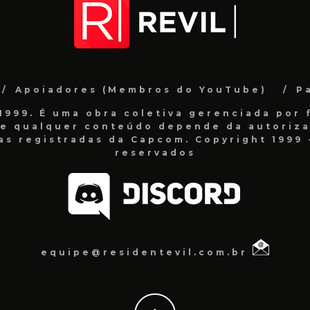
Apoiadores (Membros do YouTube)
P
999. É uma obra coletiva gerenciada por f
de qualquer conteúdo depende da autorizaç
as registradas da Capcom. Copyright 1999 -
reservados
equipe@residentevil.com.br