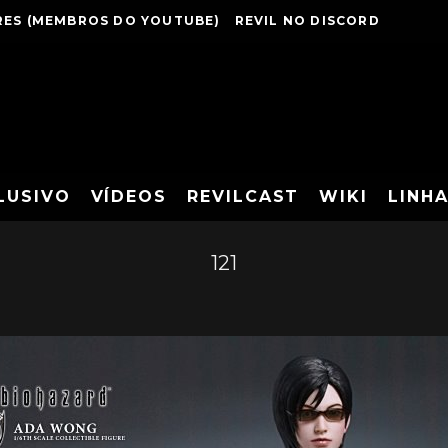
ES (MEMBROS DO YOUTUBE)
REVIL NO DISCORD
LUSIVO
VÍDEOS
REVILCAST
WIKI
LINH
121