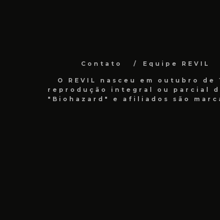
Contato
Equipe REVIL
O REVIL nasceu em outubro de 1
reprodução integral ou parcial 
"Biohazard" e afiliados são marc