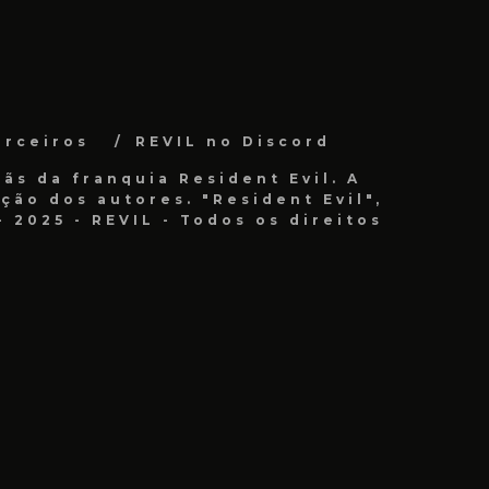
arceiros
REVIL no Discord
ãs da franquia Resident Evil. A
ão dos autores. "Resident Evil",
 2025 - REVIL - Todos os direitos