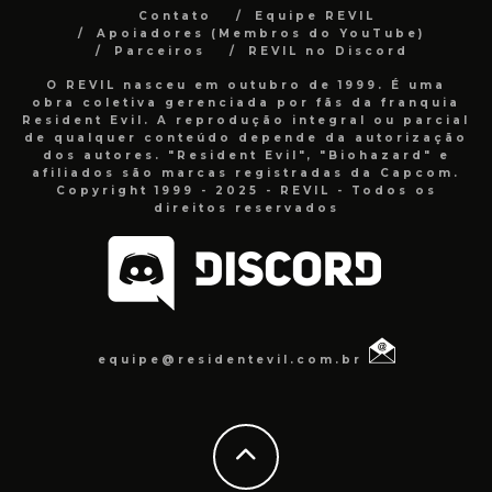
Contato
Equipe REVIL
Apoiadores (Membros do YouTube)
Parceiros
REVIL no Discord
O REVIL nasceu em outubro de 1999. É uma
obra coletiva gerenciada por fãs da franquia
Resident Evil. A reprodução integral ou parcial
de qualquer conteúdo depende da autorização
dos autores. "Resident Evil", "Biohazard" e
afiliados são marcas registradas da Capcom.
Copyright 1999 - 2025 - REVIL - Todos os
direitos reservados
equipe@residentevil.com.br