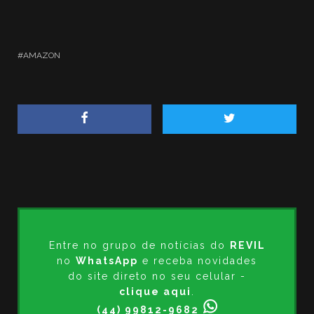
AMAZON
Entre no grupo de notícias do
REVIL
no
WhatsApp
e receba novidades
do site direto no seu celular -
clique aqui
.
(44) 99812-9682