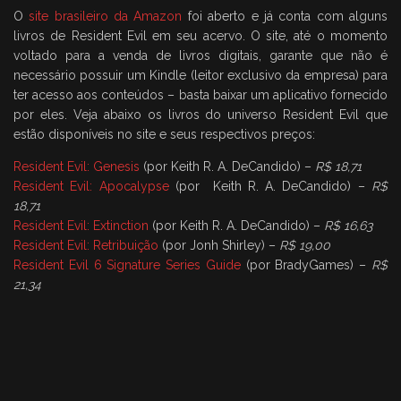
O
site brasileiro da Amazon
foi aberto e já conta com alguns
livros de Resident Evil em seu acervo. O site, até o momento
voltado para a venda de livros digitais, garante que não é
necessário possuir um Kindle (leitor exclusivo da empresa) para
ter acesso aos conteúdos – basta baixar um aplicativo fornecido
por eles. Veja abaixo os livros do universo Resident Evil que
estão disponíveis no site e seus respectivos preços:
Resident Evil: Genesis
(por Keith R. A. DeCandido) –
R$ 18,71
Resident Evil: Apocalypse
(por Keith R. A. DeCandido) –
R$
18,71
Resident Evil: Extinction
(por Keith R. A. DeCandido) –
R$ 16,63
Resident Evil: Retribuição
(por Jonh Shirley) –
R$ 19,00
Resident Evil 6 Signature Series Guide
(por BradyGames) –
R$
21,34