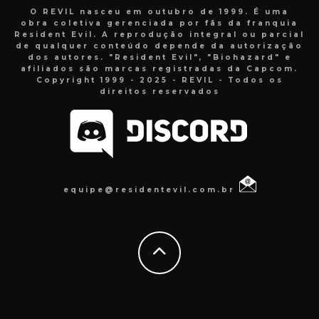
O REVIL nasceu em outubro de 1999. É uma
obra coletiva gerenciada por fãs da franquia
Resident Evil. A reprodução integral ou parcial
de qualquer conteúdo depende da autorização
dos autores. "Resident Evil", "Biohazard" e
afiliados são marcas registradas da Capcom.
Copyright 1999 - 2025 - REVIL - Todos os
direitos reservados
equipe@residentevil.com.br