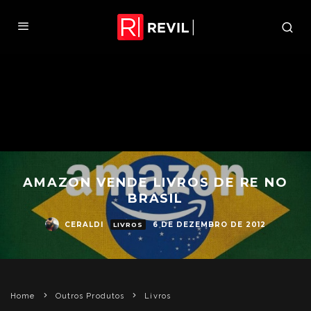
AMAZON VENDE LIVROS DE RE NO
BRASIL
CERALDI
6 DE DEZEMBRO DE 2012
LIVROS
Home
Outros Produtos
Livros