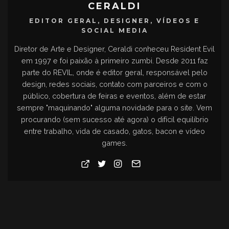
CERALDI
EDITOR GERAL, DESIGNER, VÍDEOS E
SOCIAL MEDIA
Diretor de Arte e Designer, Ceraldi conheceu Resident Evil
em 1997 e foi paixão à primeiro zumbi. Desde 2011 faz
parte do REVIL, onde é editor geral, responsável pelo
design, redes sociais, contato com parceiros e com o
público, cobertura de feiras e eventos, além de estar
sempre "maquinando" alguma novidade para o site. Vem
procurando (sem sucesso até agora) o difícil equilíbrio
entre trabalho, vida de casado, gatos, bacon e vídeo
games.