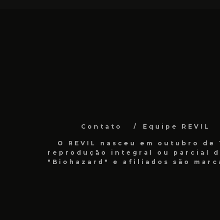
Contato
Equipe REVIL
O REVIL nasceu em outubro de 1
reprodução integral ou parcial 
"Biohazard" e afiliados são marc