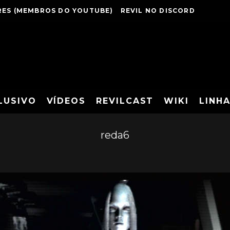
ES (MEMBROS DO YOUTUBE)
REVIL NO DISCORD
LUSIVO
VÍDEOS
REVILCAST
WIKI
LINH
reda6