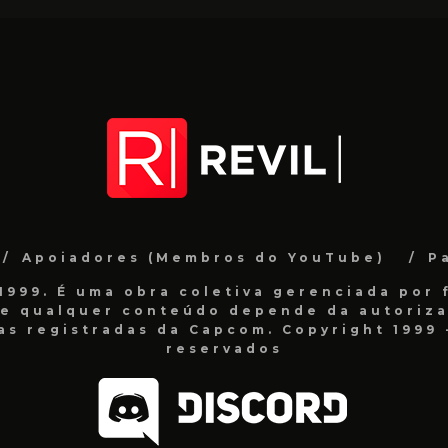
Apoiadores (Membros do YouTube)
P
999. É uma obra coletiva gerenciada por f
de qualquer conteúdo depende da autorizaç
as registradas da Capcom. Copyright 1999 -
reservados