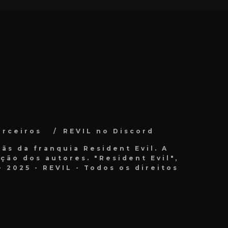
arceiros
REVIL no Discord
ãs da franquia Resident Evil. A
ão dos autores. "Resident Evil",
 2025 - REVIL - Todos os direitos