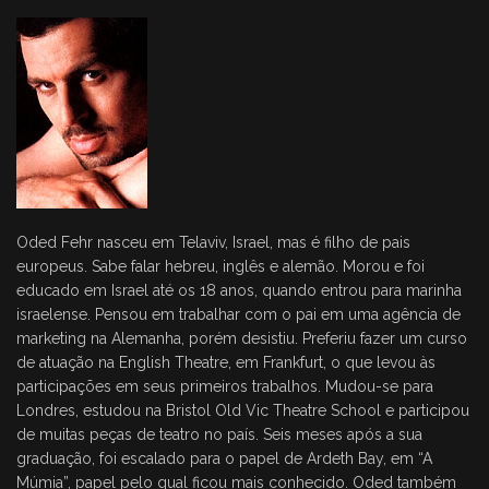
Oded Fehr nasceu em Telaviv, Israel, mas é filho de pais
europeus. Sabe falar hebreu, inglês e alemão. Morou e foi
educado em Israel até os 18 anos, quando entrou para marinha
israelense. Pensou em trabalhar com o pai em uma agência de
marketing na Alemanha, porém desistiu. Preferiu fazer um curso
de atuação na English Theatre, em Frankfurt, o que levou às
participações em seus primeiros trabalhos. Mudou-se para
Londres, estudou na Bristol Old Vic Theatre School e participou
de muitas peças de teatro no país. Seis meses após a sua
graduação, foi escalado para o papel de Ardeth Bay, em “A
Múmia”, papel pelo qual ficou mais conhecido. Oded também