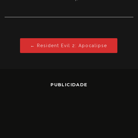
← Resident Evil 2: Apocalipse
PUBLICIDADE