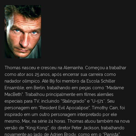
Thomas nasceu e cresceu na Alemanha. Começou a trabalhar
como ator aos 25 anos, após encerrar sua carreira como
nadador olímpico. Até 89 foi membro da Escola Schiller
Ensamble, em Berlin, trabalhando em peças como “Madame
MacBeth”. Trabalhou principalmente em filmes alemães
especiais para TV, incluindo “Stalingrado” e “U-571″. Seu
personagem em “Resident Evil Apocalipse”, Timothy Cain, foi
inspirado em um outro personagem interpretado por ele
mesmo, Max, na série 24 horas. Thomas atuou também na nova
versão de “King Kong”, do diretor Peter Jackson, trabalhando
novamente ao lado de Adrien Brody, como em o “Pianista”.