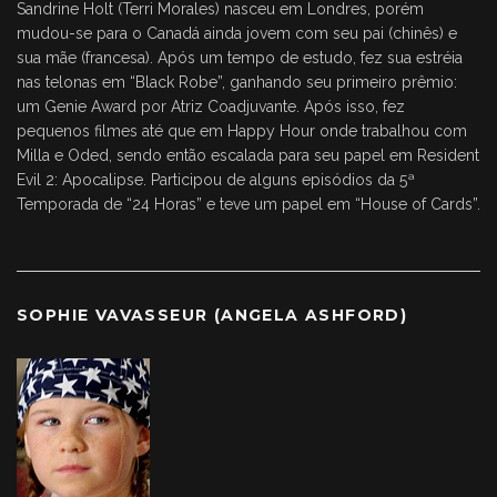
Sandrine Holt (Terri Morales) nasceu em Londres, porém
mudou-se para o Canadá ainda jovem com seu pai (chinês) e
sua mãe (francesa). Após um tempo de estudo, fez sua estréia
nas telonas em “Black Robe”, ganhando seu primeiro prêmio:
um Genie Award por Atriz Coadjuvante. Após isso, fez
pequenos filmes até que em Happy Hour onde trabalhou com
Milla e Oded, sendo então escalada para seu papel em Resident
Evil 2: Apocalipse. Participou de alguns episódios da 5ª
Temporada de “24 Horas” e teve um papel em “House of Cards”.
SOPHIE VAVASSEUR (ANGELA ASHFORD)