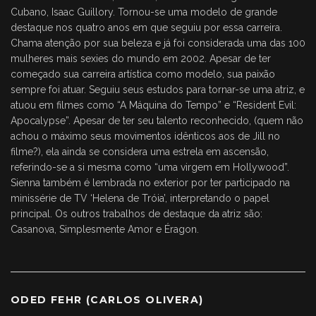
Cubano, Isaac Guillory. Tornou-se uma modelo de grande
destaque nos quatro anos em que seguiu por essa carreira.
Chama atenção por sua beleza e já foi considerada uma das 100
mulheres mais sexies do mundo em 2002. Apesar de ter
começado sua carreira artística como modelo, sua paixão
sempre foi atuar. Seguiu seus estudos para tornar-se uma atriz, e
atuou em filmes como “A Máquina do Tempo” e “Resident Evil:
Apocalypse”. Apesar de ter seu talento reconhecido, (quem não
achou o máximo seus movimentos idênticos aos de Jill no
filme?), ela ainda se considera uma estrela em ascensão,
referindo-se a si mesma como “uma virgem em Hollywood”.
Sienna também é lembrada no exterior por ter participado na
minissérie de TV ‘Helena de Tróia’, interpretando o papel
principal. Os outros trabalhos de destaque da atriz são:
Casanova, Simplesmente Amor e Éragon.
ODED FEHR (CARLOS OLIVERA)