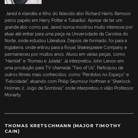
Jared é irlandês e filho do falecido ator Richard Harris (famoso
pelos papéis em Harry Potter e Tubarão). Apesar de ter um
grande ator como pai, Jared nunca mostrou muito interesse por
atuar até entrar para uma peça na Universidade da Carolina do
Norte, onde estudou Literatura. Depois de formado, foi para a
Inglaterra, onde entrou para a Royal Shakespeare Company e
permaneceu por muitos anos. Atuou em várias peças, como
“Hamlet” e “Romeu e Julieta”. Já interpretou John Lenon em
uma produção para TV chamada “Two of Us”. Participou de
outros filmes mais conhecidos, como “Perdidos no Espaço” e
“Felicidade”, atuando com Philip Seymour Hoffman e “Sherlock
Holmes 2: Jogo de Sombras” onde interpretou o vilão Professor
Moriarty.
THOMAS KRETSCHMANN (MAJOR TIMOTHY
CAIN)