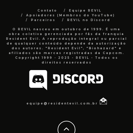
Contato
Equipe REVIL
Apoiadores (Membros do YouTube)
Parceiros
REVIL no Discord
O REVIL nasceu em outubro de 1999. É uma
obra coletiva gerenciada por fãs da franquia
Resident Evil. A reprodução integral ou parcial
de qualquer conteúdo depende da autorização
dos autores. "Resident Evil", "Biohazard" e
afiliados são marcas registradas da Capcom.
Copyright 1999 - 2025 - REVIL - Todos os
direitos reservados
equipe@residentevil.com.br