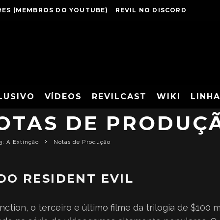
ES (MEMBROS DO YOUTUBE)
REVIL NO DISCORD
LUSIVO
VÍDEOS
REVILCAST
WIKI
LINH
OTAS DE PRODUÇ
3: A Extinção
Notas de Produção
O RESIDENT EVIL
inction, o terceiro e último filme da trilogia de $100 