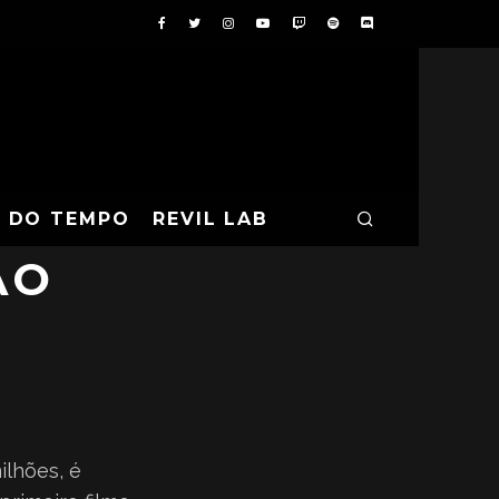
A DO TEMPO
REVIL LAB
ÃO
milhões, é