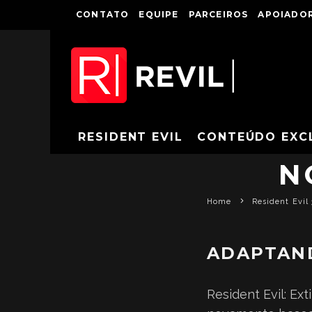
CONTATO
EQUIPE
PARCEIROS
APOIADOR
RESIDENT EVIL
CONTEÚDO EXC
N
Home
Resident Evil 
ADAPTAND
Resident Evil: Ext