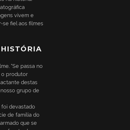
atográfica
agens vivem e
se fiel aos filmes
 HISTÓRIA
ilme. “Se passa no
 o produtor
pactante destas
e nosso grupo de
 foi devastado
ie de família do
 armado que se