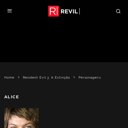
PERSONAGENS
Home
Resident Evil 3: A Extinção
Personagens
ALICE