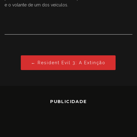
e o volante de um dos veículos.
← Resident Evil 3: A Extinção
PUBLICIDADE