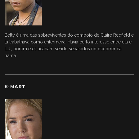
Betty é uma das sobreviventes do comboio de Claire Redfield e
lá trabalhava como enfermeira. Havia certo interesse entre ela e
L.J., porém eles acabam sendo separados no decorrer da
trama.
K-MART