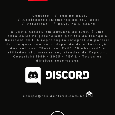
Contato
Equipe REVIL
Apoiadores (Membros do YouTube)
Parceiros
REVIL no Discord
O REVIL nasceu em outubro de 1999. É uma
obra coletiva gerenciada por fãs da franquia
Resident Evil. A reprodução integral ou parcial
de qualquer conteúdo depende da autorização
dos autores. "Resident Evil", "Biohazard" e
afiliados são marcas registradas da Capcom.
Copyright 1999 - 2025 - REVIL - Todos os
direitos reservados
equipe@residentevil.com.br