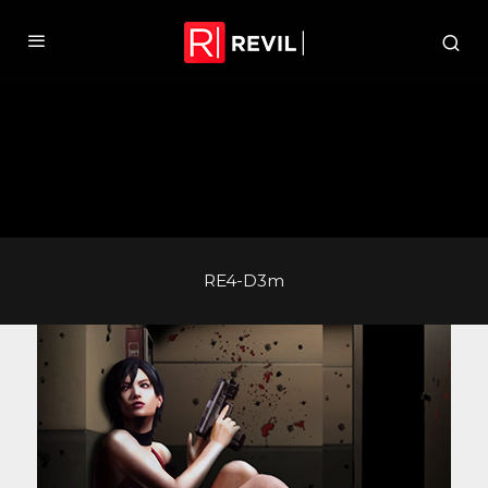
RE4-D3m