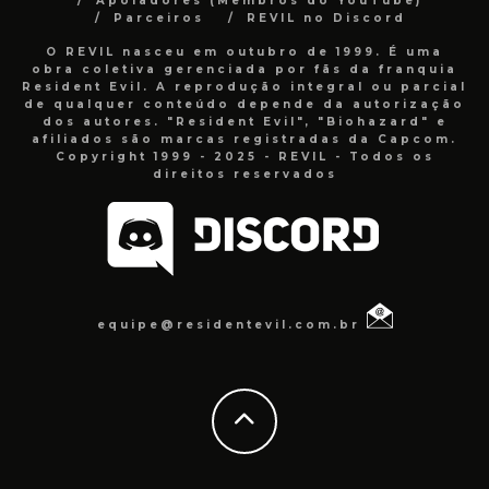
Apoiadores (Membros do YouTube)
Parceiros
REVIL no Discord
O REVIL nasceu em outubro de 1999. É uma
obra coletiva gerenciada por fãs da franquia
Resident Evil. A reprodução integral ou parcial
de qualquer conteúdo depende da autorização
dos autores. "Resident Evil", "Biohazard" e
afiliados são marcas registradas da Capcom.
Copyright 1999 - 2025 - REVIL - Todos os
direitos reservados
equipe@residentevil.com.br