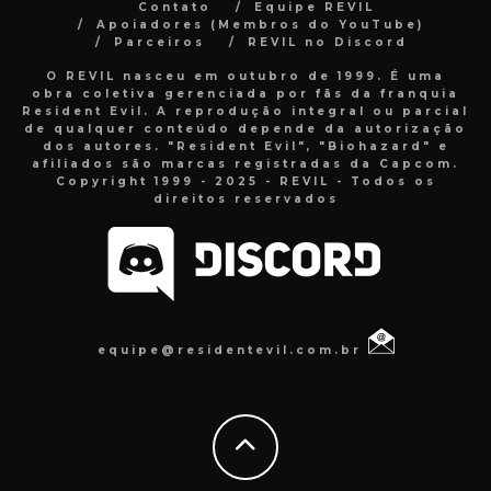
Contato
Equipe REVIL
Apoiadores (Membros do YouTube)
Parceiros
REVIL no Discord
O REVIL nasceu em outubro de 1999. É uma
obra coletiva gerenciada por fãs da franquia
Resident Evil. A reprodução integral ou parcial
de qualquer conteúdo depende da autorização
dos autores. "Resident Evil", "Biohazard" e
afiliados são marcas registradas da Capcom.
Copyright 1999 - 2025 - REVIL - Todos os
direitos reservados
equipe@residentevil.com.br