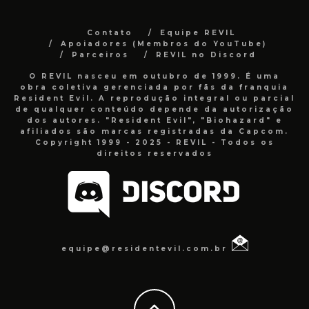
Contato
Equipe REVIL
Apoiadores (Membros do YouTube)
Parceiros
REVIL no Discord
O REVIL nasceu em outubro de 1999. É uma
obra coletiva gerenciada por fãs da franquia
Resident Evil. A reprodução integral ou parcial
de qualquer conteúdo depende da autorização
dos autores. "Resident Evil", "Biohazard" e
afiliados são marcas registradas da Capcom.
Copyright 1999 - 2025 - REVIL - Todos os
direitos reservados
equipe@residentevil.com.br