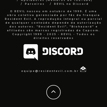
Apoiadores (Membros do YouTube)
Parceiros
REVIL no Discord
O REVIL nasceu em outubro de 1999. É uma
obra coletiva gerenciada por fãs da franquia
Resident Evil. A reprodução integral ou parcial
de qualquer conteúdo depende da autorização
dos autores. "Resident Evil", "Biohazard" e
afiliados são marcas registradas da Capcom.
Copyright 1999 - 2025 - REVIL - Todos os
direitos reservados
equipe@residentevil.com.br