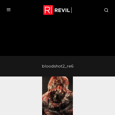
bloodshot2_re6