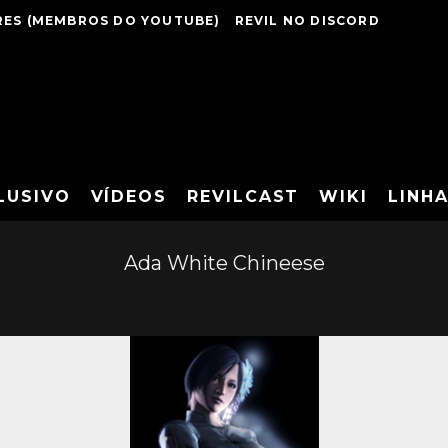
ES (MEMBROS DO YOUTUBE)
REVIL NO DISCORD
LUSIVO
VÍDEOS
REVILCAST
WIKI
LINH
Ada White Chineese