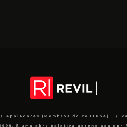
Apoiadores (Membros do YouTube)
P
999. É uma obra coletiva gerenciada por f