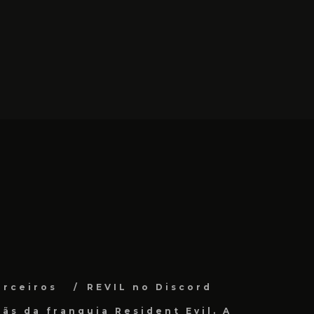
arceiros
REVIL no Discord
ãs da franquia Resident Evil. A