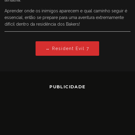
tentativa.
Aprender onde os inimigos aparecem e qual caminho seguir é
essencial, então se prepare para uma aventura extremamente
difícil dentro da residência dos Bakers!
↔ Resident Evil 7
PUBLICIDADE