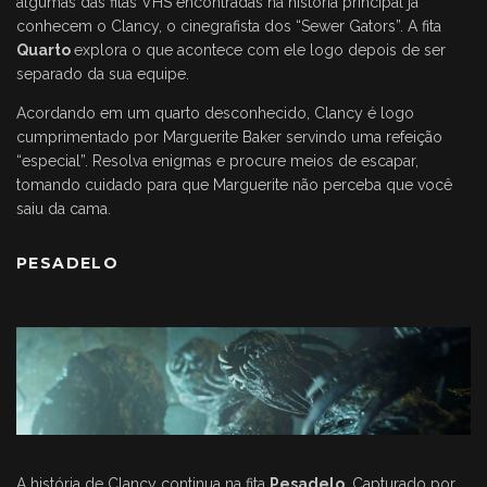
algumas das fitas VHS encontradas na história principal já
conhecem o Clancy, o cinegrafista dos “Sewer Gators”. A fita
Quarto
explora o que acontece com ele logo depois de ser
separado da sua equipe.
Acordando em um quarto desconhecido, Clancy é logo
cumprimentado por Marguerite Baker servindo uma refeição
“especial”. Resolva enigmas e procure meios de escapar,
tomando cuidado para que Marguerite não perceba que você
saiu da cama.
PESADELO
A história de Clancy continua na fita
Pesadelo
. Capturado por