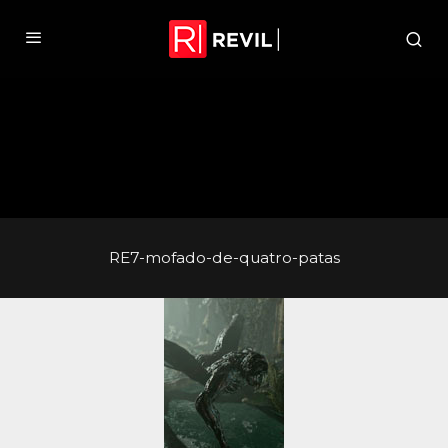
RE7-mofado-de-quatro-patas