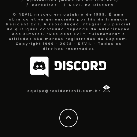
Apoiadores (Membros do YouTube)
Parceiros
REVIL no Discord
O REVIL nasceu em outubro de 1999. É uma
obra coletiva gerenciada por fãs da franquia
Resident Evil. A reprodução integral ou parcial
de qualquer conteúdo depende da autorização
dos autores. "Resident Evil", "Biohazard" e
afiliados são marcas registradas da Capcom.
Copyright 1999 - 2025 - REVIL - Todos os
direitos reservados
equipe@residentevil.com.br