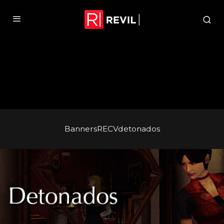
BannersRECVdetonados