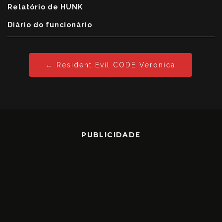
Relatório de HUNK
Diário do funcionário
← Resident Evil CODE Veronica
PUBLICIDADE